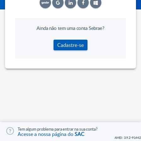
Ainda não tem uma conta Sebrae?
Cadastre-se
Tem algum problema para entrar na sua conta?
Acesse a nossa página do
SAC
AMEI: 3.9.2-91442