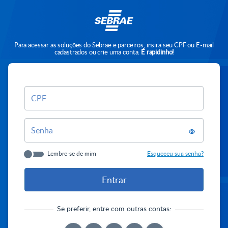
Para acessar as soluções do Sebrae e parceiros, insira seu CPF ou E-mail
cadastrados ou crie uma conta.
É rapidinho!
CPF
Senha
Lembre-se de mim
Esqueceu sua senha?
Se preferir, entre com outras contas: