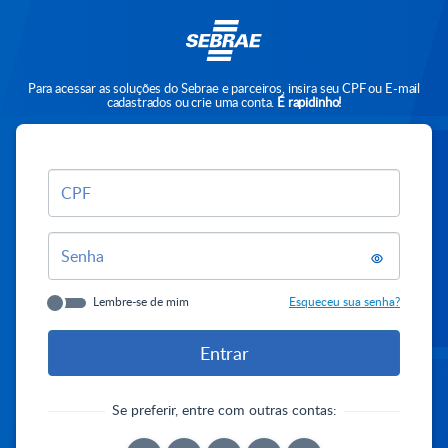
Para acessar as soluções do Sebrae e parceiros, insira seu CPF ou E-mail
cadastrados ou crie uma conta.
É rapidinho!
CPF
Senha
Lembre-se de mim
Esqueceu sua senha?
Se preferir, entre com outras contas: