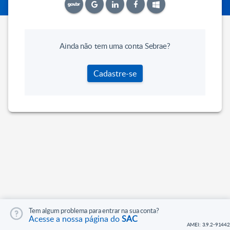
Ainda não tem uma conta Sebrae?
Cadastre-se
Tem algum problema para entrar na sua conta?
Acesse a nossa página do
SAC
AMEI: 3.9.2-91442