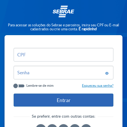
Para acessar as soluções do Sebrae e parceiros, insira seu CPF ou E-mail
cadastrados ou crie uma conta.
É rapidinho!
CPF
Senha
Lembre-se de mim
Esqueceu sua senha?
Se preferir, entre com outras contas: