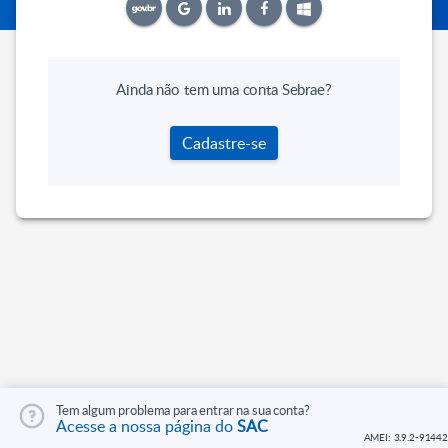
Ainda não tem uma conta Sebrae?
Cadastre-se
Tem algum problema para entrar na sua conta?
Acesse a nossa página do
SAC
AMEI: 3.9.2-91442