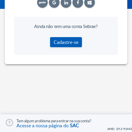
Ainda não tem uma conta Sebrae?
Cadastre-se
Tem algum problema para entrar na sua conta?
Acesse a nossa página do
SAC
AMEI: 3.9.2-91442