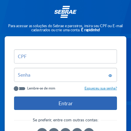
Para acessar as soluções do Sebrae e parceiros, insira seu CPF ou E-mail
cadastrados ou crie uma conta.
É rapidinho!
CPF
Senha
Lembre-se de mim
Esqueceu sua senha?
Se preferir, entre com outras contas: