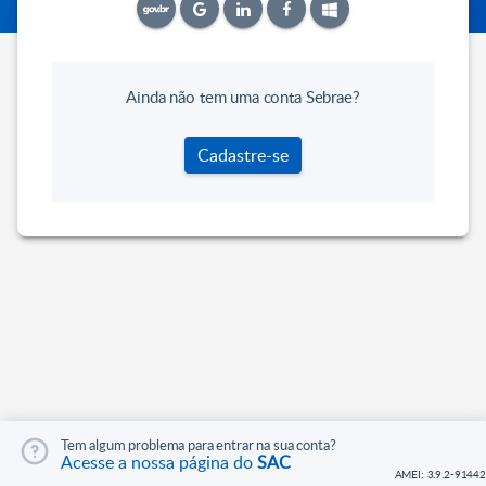
Ainda não tem uma conta Sebrae?
Cadastre-se
Tem algum problema para entrar na sua conta?
Acesse a nossa página do
SAC
AMEI: 3.9.2-91442