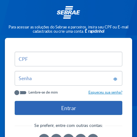
Para acessar as soluções do Sebrae e parceiros, insira seu CPF ou E-mail
cadastrados ou crie uma conta.
É rapidinho!
CPF
Senha
Lembre-se de mim
Esqueceu sua senha?
Se preferir, entre com outras contas: