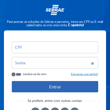
Para acessar as soluções do Sebrae e parceiros, insira seu CPF ou E-mail
cadastrados ou crie uma conta.
É rapidinho!
CPF
Senha
Lembre-se de mim
Esqueceu sua senha?
Se preferir, entre com outras contas: