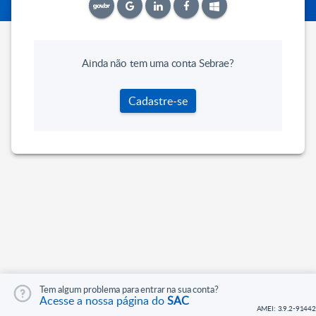
Ainda não tem uma conta Sebrae?
Cadastre-se
Tem algum problema para entrar na sua conta?
Acesse a nossa página do
SAC
AMEI: 3.9.2-91442