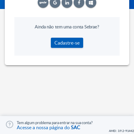
Ainda não tem uma conta Sebrae?
Cadastre-se
Tem algum problema para entrar na sua conta?
Acesse a nossa página do
SAC
AMEI: 3.9.2-91442