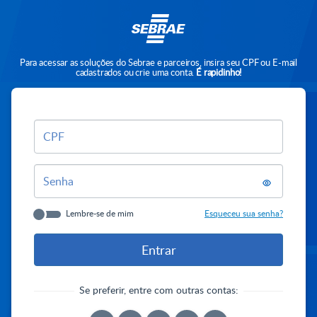
Para acessar as soluções do Sebrae e parceiros, insira seu CPF ou E-mail
cadastrados ou crie uma conta.
É rapidinho!
CPF
Senha
Lembre-se de mim
Esqueceu sua senha?
Se preferir, entre com outras contas: