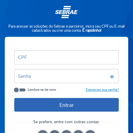
Para acessar as soluções do Sebrae e parceiros, insira seu CPF ou E-mail
cadastrados ou crie uma conta.
É rapidinho!
CPF
Senha
Lembre-se de mim
Esqueceu sua senha?
Se preferir, entre com outras contas: