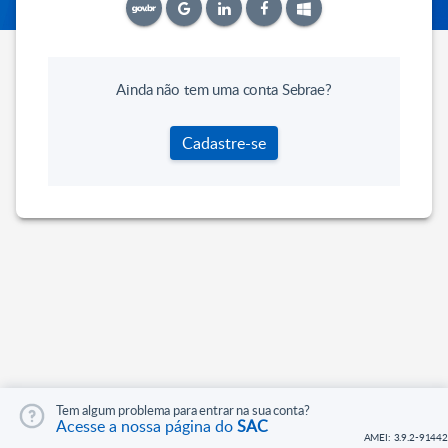
Ainda não tem uma conta Sebrae?
Cadastre-se
Tem algum problema para entrar na sua conta?
Acesse a nossa página do
SAC
AMEI: 3.9.2-91442