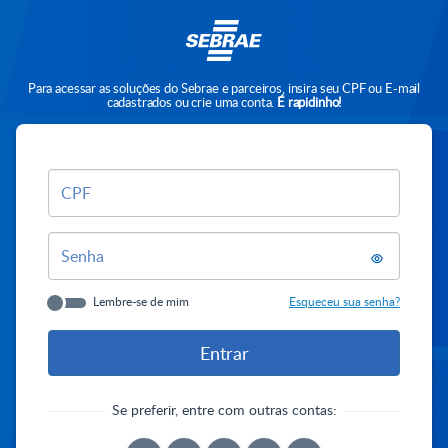
Para acessar as soluções do Sebrae e parceiros, insira seu CPF ou E-mail
cadastrados ou crie uma conta.
É rapidinho!
CPF
Senha
Lembre-se de mim
Esqueceu sua senha?
Se preferir, entre com outras contas: