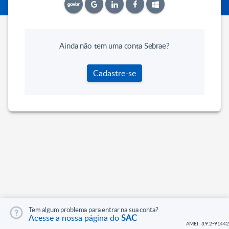
Ainda não tem uma conta Sebrae?
Cadastre-se
Tem algum problema para entrar na sua conta?
Acesse a nossa página do
SAC
AMEI: 3.9.2-91442